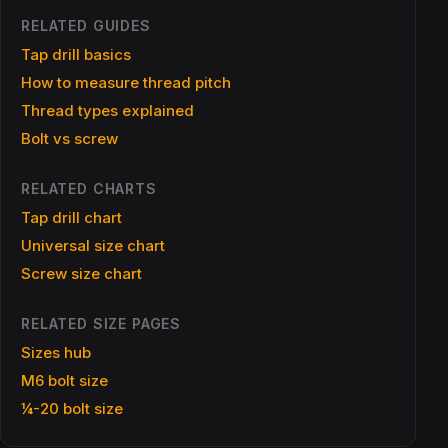
RELATED GUIDES
Tap drill basics
How to measure thread pitch
Thread types explained
Bolt vs screw
RELATED CHARTS
Tap drill chart
Universal size chart
Screw size chart
RELATED SIZE PAGES
Sizes hub
M6 bolt size
¼-20 bolt size