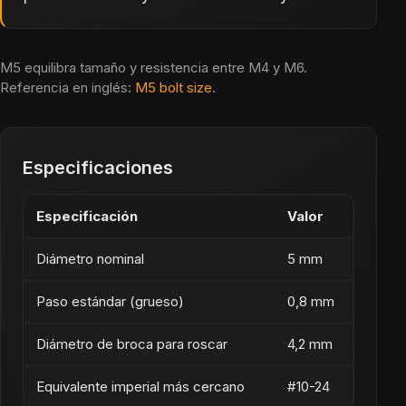
M5 equilibra tamaño y resistencia entre M4 y M6.
Referencia en inglés:
M5 bolt size
.
Especificaciones
Especificación
Valor
Diámetro nominal
5 mm
Paso estándar (grueso)
0,8 mm
Diámetro de broca para roscar
4,2 mm
Equivalente imperial más cercano
#10-24